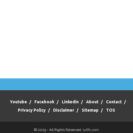
Youtube
Facebook
Linkedin
About
Contact
Privacy Policy
Disclaimer
Sitemap
TOS
© 2025 - All Rights Reserved.
lutfin.com