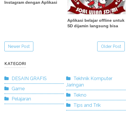
Instagram dengan Aplikasi
Aplikasi belajar offline untuk
SD dijamin langsung bisa
Newer Post
Older Post
KATEGORI
DESAIN GRAFIS
Tekhnik Komputer
Jaringan
Game
Tekno
Pelajaran
Tips and Trik