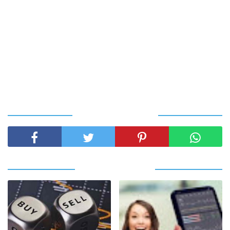
SHARE THIS POST
RELATED POSTS