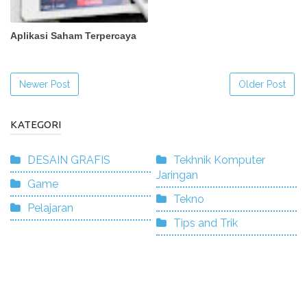
Aplikasi Saham Terpercaya
Newer Post
Older Post
KATEGORI
DESAIN GRAFIS
Tekhnik Komputer
Jaringan
Game
Tekno
Pelajaran
Tips and Trik