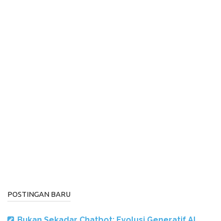
POSTINGAN BARU
Bukan Sekadar Chatbot: Evolusi Generatif AI