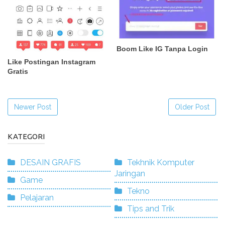
Boom Like IG Tanpa Login
Like Postingan Instagram
Gratis
Newer Post
Older Post
KATEGORI
DESAIN GRAFIS
Tekhnik Komputer
Jaringan
Game
Tekno
Pelajaran
Tips and Trik