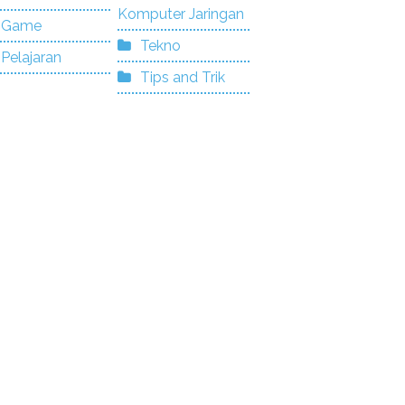
Komputer Jaringan
Game
Tekno
Pelajaran
Tips and Trik