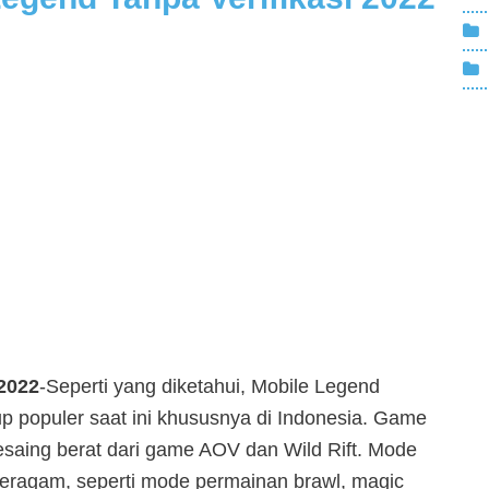
 2022
-Seperti yang diketahui, Mobile Legend
p populer saat ini khususnya di Indonesia. Game
saing berat dari game AOV dan Wild Rift. Mode
eragam, seperti mode permainan brawl, magic