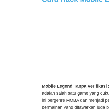
Mobile Legend Tanpa Verifikasi
adalah salah satu game yang cuku
ini bergenre MOBA dan menjadi pe
permainan yang ditawarkan juga b