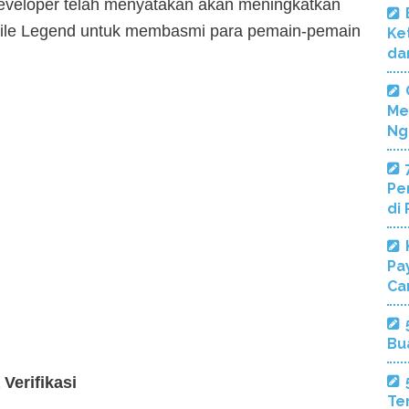
developer telah menyatakan akan meningkatkan
le Legend untuk membasmi para pemain-pemain
Ke
da
Me
Ng
Pe
di
Pa
Ca
Bu
Verifikasi
Te