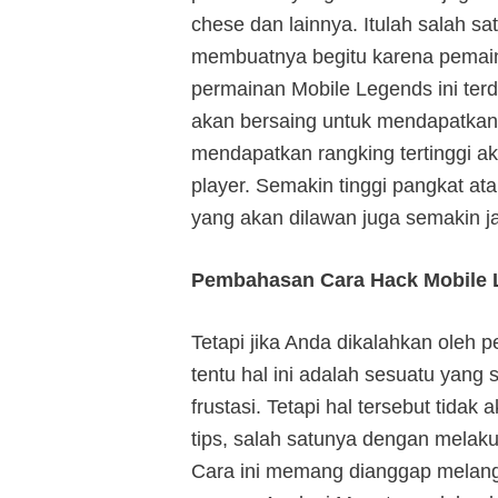
chese dan lainnya. Itulah salah 
membuatnya begitu karena pemain
permainan Mobile Legends ini te
akan bersaing untuk mendapatkan 
mendapatkan rangking tertinggi a
player. Semakin tinggi pangkat at
yang akan dilawan juga semakin ja
Pembahasan Cara Hack Mobile L
Tetapi jika Anda dikalahkan oleh p
tentu hal ini adalah sesuatu yan
frustasi. Tetapi hal tersebut tidak
tips, salah satunya dengan melak
Cara ini memang dianggap melangg