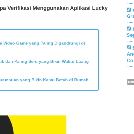
pa Verifikasi Menggunakan Aplikasi Lucky
Gra
Se
e Video Game yang Paling Digandrungi di
An
Co
ik dan Paling Seru yang Bikin Waktu Luang
Perempuan yang Bikin Kamu Betah di Rumah