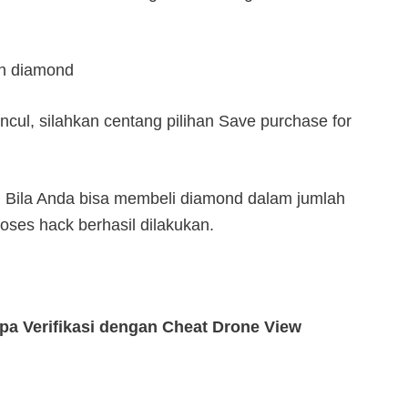
an diamond
cul, silahkan centang pilihan Save purchase for
a. Bila Anda bisa membeli diamond dalam jumlah
roses hack berhasil dilakukan.
pa Verifikasi dengan Cheat Drone View