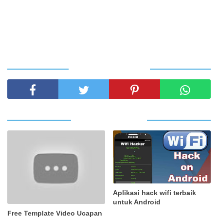
SHARE THIS POST
RELATED POSTS
Aplikasi hack wifi terbaik
untuk Android
Free Template Video Ucapan