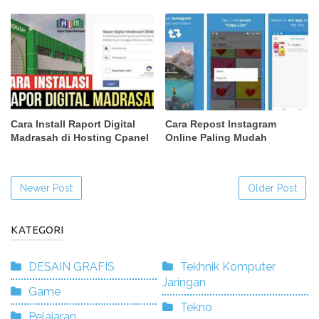
Cara Install Raport Digital
Cara Repost Instagram
Madrasah di Hosting Cpanel
Online Paling Mudah
Newer Post
Older Post
KATEGORI
DESAIN GRAFIS
Tekhnik Komputer
Jaringan
Game
Tekno
Pelajaran