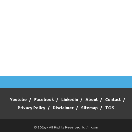
Youtube
Facebook
Linkedin
About
Contact
Privacy Policy
Disclaimer
Sitemap
TOS
© 2025 - All Rights Reserved.
lutfin.com