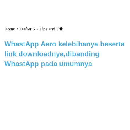
Home
›
Daftar 5
›
Tips and Trik
WhastApp Aero kelebihanya beserta
link downloadnya,dibanding
WhastApp pada umumnya