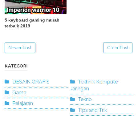
5 keyboard gaming murah
terbaik 2019
Newer Post
Older Post
KATEGORI
DESAIN GRAFIS
Tekhnik Komputer
Jaringan
Game
Tekno
Pelajaran
Tips and Trik