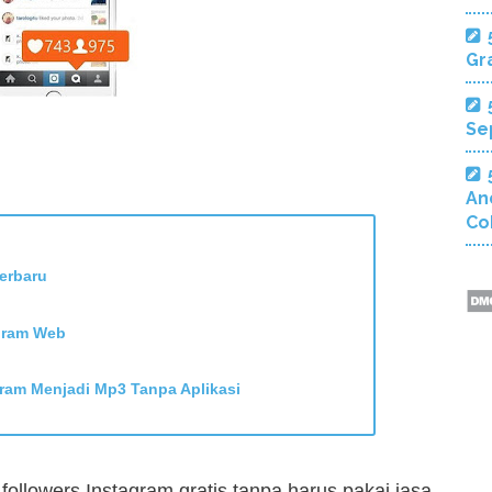
Gra
Se
An
Co
erbaru
gram Web
ram Menjadi Mp3 Tanpa Aplikasi
followers Instagram gratis tanpa harus pakai jasa