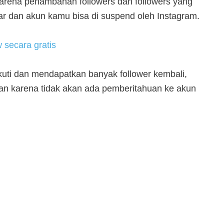
karena penambahan followers dan followers yang
ajar dan akun kamu bisa di suspend oleh Instagram.
secara gratis
kuti dan mendapatkan banyak follower kembali,
kukan karena tidak akan ada pemberitahuan ke akun