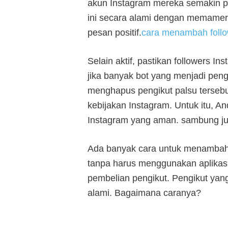
akun Instagram mereka semakin p
ini secara alami dengan memame
pesan positif.
cara menambah foll
Selain aktif, pastikan followers I
jika banyak bot yang menjadi pen
menghapus pengikut palsu terseb
kebijakan Instagram. Untuk itu, 
Instagram yang aman. sambung j
Ada banyak cara untuk menambahk
tanpa harus menggunakan aplika
pembelian pengikut. Pengikut yan
alami. Bagaimana caranya?