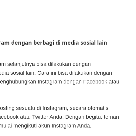
am dengan berbagi di media sosial lain
m selanjutnya bisa dilakukan dengan
a sosial lain. Cara ini bisa dilakukan dengan
 menghubungkan Instagram dengan Facebook atau
sting sesuatu di Instagram, secara otomatis
Facebook atau Twitter Anda. Dengan begitu, teman
mulai mengikuti akun Instagram Anda.