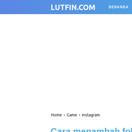
LUTFIN.COM
BERANDA
Home
›
Game
›
instagram
Cara menambah fol