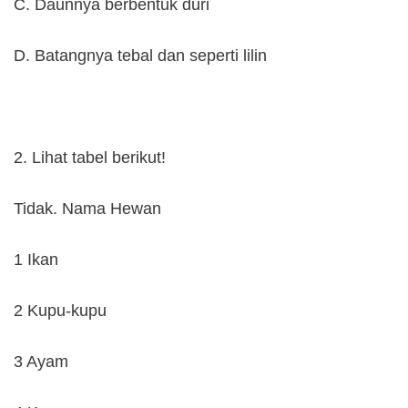
C. Daunnya berbentuk duri
D. Batangnya tebal dan seperti lilin
2. Lihat tabel berikut!
Tidak. Nama Hewan
1 Ikan
2 Kupu-kupu
3 Ayam