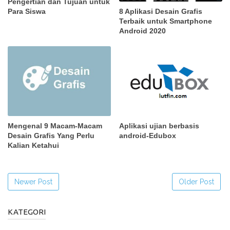
Pengertian dan Tujuan untuk
8 Aplikasi Desain Grafis
Para Siswa
Terbaik untuk Smartphone
Android 2020
Mengenal 9 Macam-Macam
Aplikasi ujian berbasis
Desain Grafis Yang Perlu
android-Edubox
Kalian Ketahui
Newer Post
Older Post
KATEGORI