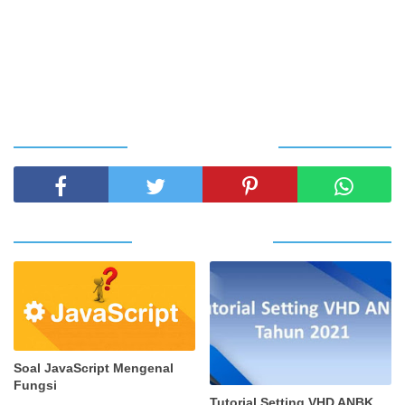
SHARE THIS POST
RELATED POSTS
Soal JavaScript Mengenal
Fungsi
Tutorial Setting VHD ANBK