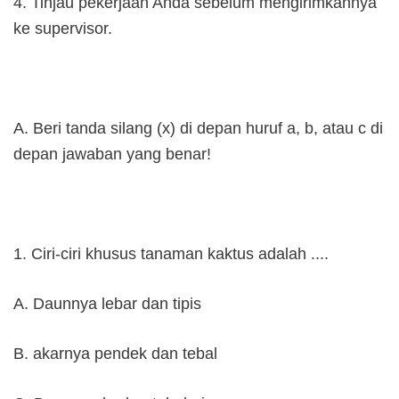
4. Tinjau pekerjaan Anda sebelum mengirimkannya
ke supervisor.
A. Beri tanda silang (x) di depan huruf a, b, atau c di
depan jawaban yang benar!
1. Ciri-ciri khusus tanaman kaktus adalah ....
A. Daunnya lebar dan tipis
B. akarnya pendek dan tebal