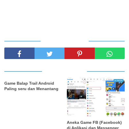
SHARE THIS POST
RELATED POSTS
Game Balap Trail Android
Paling seru dan Menantang
Aneka Game FB (Facebook)
di Aplikasi dan Messenger