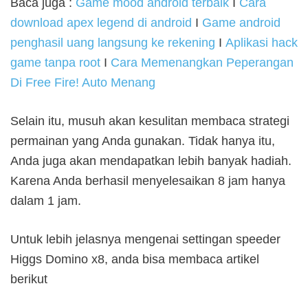
Baca juga :
Game mood android terbaik
I
Cara
download apex legend di android
I
Game android
penghasil uang langsung ke rekening
I
Aplikasi hack
game tanpa root
I
Cara Memenangkan Peperangan
Di Free Fire! Auto Menang
Selain itu, musuh akan kesulitan membaca strategi
permainan yang Anda gunakan. Tidak hanya itu,
Anda juga akan mendapatkan lebih banyak hadiah.
Karena Anda berhasil menyelesaikan 8 jam hanya
dalam 1 jam.
Untuk lebih jelasnya mengenai settingan speeder
Higgs Domino x8, anda bisa membaca artikel
berikut