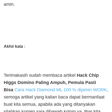
amin.
Akhir kata :
Terimakasih sudah membaca artikel
Hack Chip
Higgs Domino Paling Ampuh, Pemula Pasti
Bisa
Cara Hack Diamond ML 100 % dijamin WORK
,
semoga artikel yang kalian baca dapat bermanfaat
buat kita semua, apabila ada yang ditanyakan
silahkan komen saja dibawah kolom ya. Biar kita