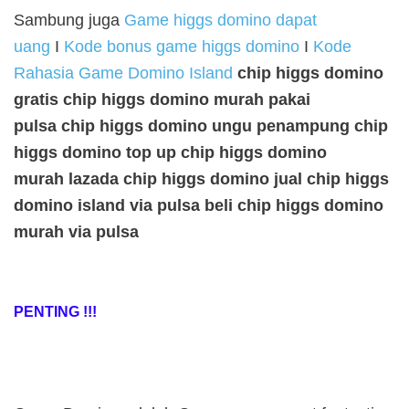
Sambung juga
Game higgs domino dapat
uang
I
Kode bonus game higgs domino
I
Kode
Rahasia Game Domino Island
chip higgs domino
gratis
chip higgs domino murah pakai
pulsa
chip higgs domino ungu
penampung chip
higgs domino
top up chip higgs domino
murah
lazada chip higgs domino
jual chip higgs
domino island via pulsa
beli chip higgs domino
murah via pulsa
PENTING !!!