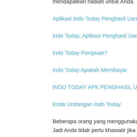
mendapatkan hadiah untuk Anda.
Aplikasi Indo Today Penghasil Uan
Indo Today, Aplikasi Penghasil 
Indo Today Penipuan?
Indo Today Apakah Membayar
INDO TODAY APK PENGHASIL 
Kode Undangan Indo Today
Beberapa orang yang menggunakan
Jadi Anda tidak perlu khawatir ji