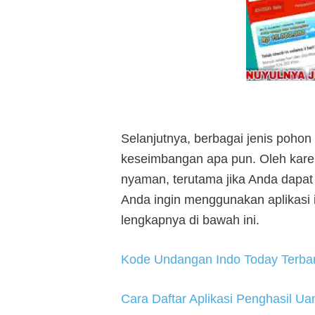
Selanjutnya, berbagai jenis poho
keseimbangan apa pun. Oleh kare
nyaman, terutama jika Anda dapat
Anda ingin menggunakan aplikasi 
lengkapnya di bawah ini.
Kode Undangan Indo Today Terba
Cara Daftar Aplikasi Penghasil Ua