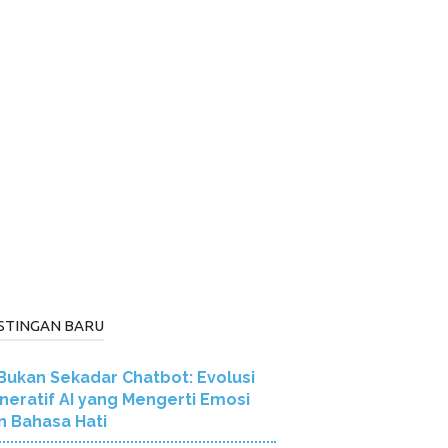
STINGAN BARU
Bukan Sekadar Chatbot: Evolusi
neratif AI yang Mengerti Emosi
n Bahasa Hati