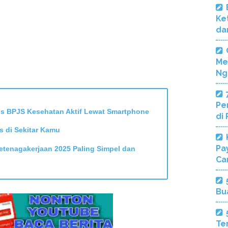
Ke
da
Me
Ng
Pe
us BPJS Kesehatan Aktif Lewat Smartphone
di
is di Sekitar Kamu
Pa
etenagakerjaan 2025 Paling Simpel dan
Ca
Bu
Te