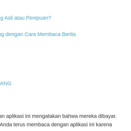
g Asli atau Penipuan?
Uang dengan Cara Membaca Berita
UANG
 aplikasi ini mengatakan bahwa mereka dibayar.
ka Anda terus membaca dengan aplikasi ini karena