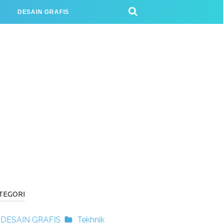
J
DESAIN GRAFIS
TEGORI
DESAIN GRAFIS
Tekhnik