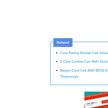
Related
Cara Paling Mudah Cek Stat
5 Cara Cerdas Cari WiFi Grat
Begini Cara Cek BSU BPJS K
Terpercaya