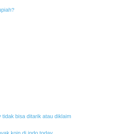
upiah?
idak bisa ditarik atau diklaim
ak koin di indo today