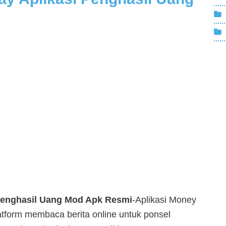
Penghasil Uang Mod Apk Resmi
-Aplikasi Money
tform membaca berita online untuk ponsel