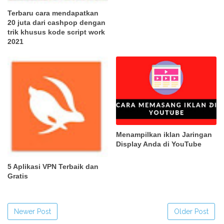
Terbaru cara mendapatkan
20 juta dari cashpop dengan
trik khusus kode script work
2021
Menampilkan iklan Jaringan
Display Anda di YouTube
5 Aplikasi VPN Terbaik dan
Gratis
Newer Post
Older Post