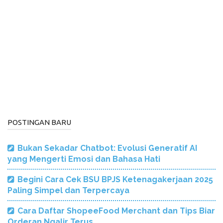
POSTINGAN BARU
Bukan Sekadar Chatbot: Evolusi Generatif AI
yang Mengerti Emosi dan Bahasa Hati
Begini Cara Cek BSU BPJS Ketenagakerjaan 2025
Paling Simpel dan Terpercaya
Cara Daftar ShopeeFood Merchant dan Tips Biar
Orderan Ngalir Terus