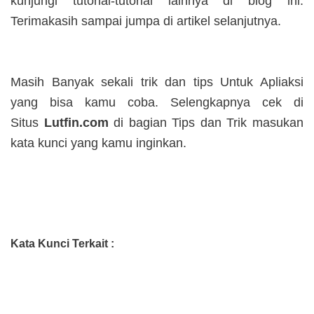
kunjungi tutorial-tutorial lainnya di blog ini.
Terimakasih sampai jumpa di artikel selanjutnya.
Masih Banyak sekali trik dan tips Untuk Apliaksi
yang bisa kamu coba. Selengkapnya cek di
Situs
Lutfin.com
di bagian Tips dan Trik masukan
kata kunci yang kamu inginkan.
Kata Kunci Terkait :