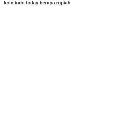
koin indo today berapa rupiah