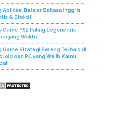
5 Aplikasi Belajar Bahasa Inggris
tis & Efektif
5 Game PS2 Paling Legendaris
panjang Waktu
5 Game Strategi Perang Terbaik di
droid dan PC yang Wajib Kamu
ba!