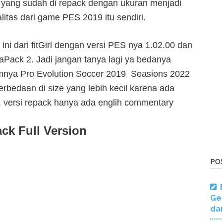
yang sudah di repack dengan ukuran menjadi
itas dari game PES 2019 itu sendiri.
i dari fitGirl dengan versi PES nya 1.02.00 dan
aPack 2. Jadi jangan tanya lagi ya bedanya
mnya Pro Evolution Soccer 2019 Seasions 2022
erbedaan di size yang lebih kecil karena ada
versi repack hanya ada englih commentary
k Full Version
PO
Ge
da