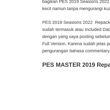
bagikan PES 2019 Seasions 2022 
kecil namun tanpa mengurangi kual
PES 2019 Seasions 2022 Repack in
sudah termasuk atau Included Dat
dengan yang saya posting sebelu
Full Version. Karena sudah jelas p
pengurangan bahasa commentary. 
PES MASTER 2019 Repac