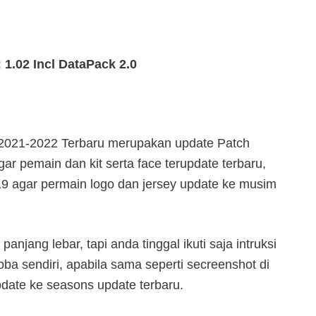
: 1.02 Incl DataPack 2.0
2021-2022 Terbaru merupakan update Patch
 pemain dan kit serta face terupdate terbaru,
19 agar permain logo dan jersey update ke musim
panjang lebar, tapi anda tinggal ikuti saja intruksi
coba sendiri, apabila sama seperti secreenshot di
update ke seasons update terbaru.