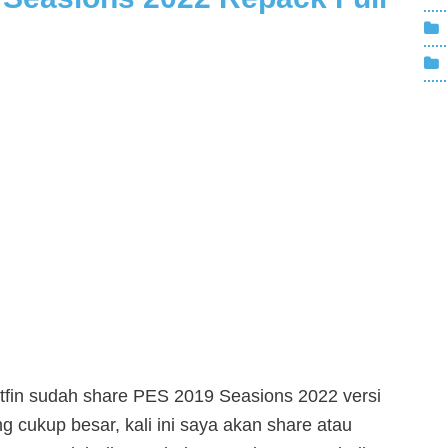
utfin sudah share PES 2019 Seasions 2022 versi
ang cukup besar, kali ini saya akan share atau