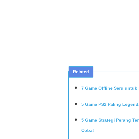
Related
7 Game Offline Seru untu
5 Game PS2 Paling Legend
5 Game Strategi Perang Te
Coba!