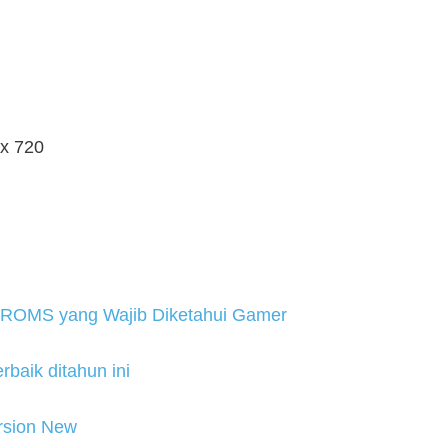
 x 720
2 ROMS yang Wajib Diketahui Gamer
baik ditahun ini
ersion New