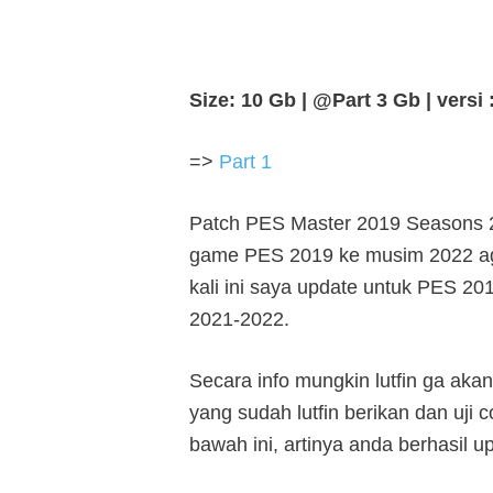
Size: 10 Gb | @Part 3 Gb | versi 
=>
Part 1
Patch PES Master 2019 Seasons 
game PES 2019 ke musim 2022 agar
kali ini saya update untuk PES 20
2021-2022.
Secara info mungkin lutfin ga akan 
yang sudah lutfin berikan dan uji 
bawah ini, artinya anda berhasil 