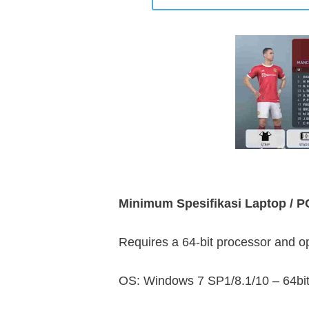
Minimum Spesifikasi Laptop / P
Requires a 64-bit processor and o
OS: Windows 7 SP1/8.1/10 – 64bi