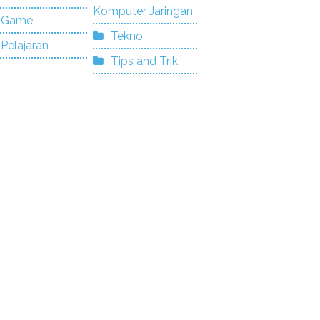
Komputer Jaringan
Game
Tekno
Pelajaran
Tips and Trik