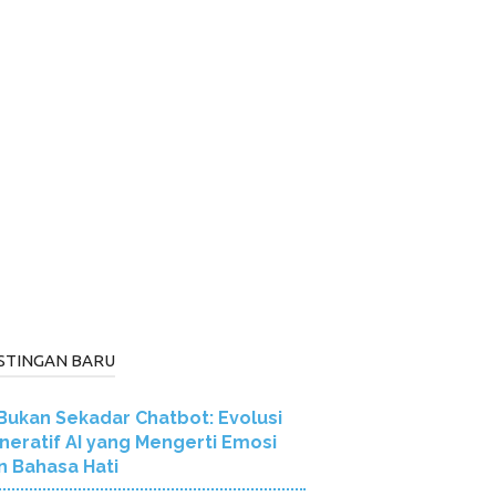
STINGAN BARU
Bukan Sekadar Chatbot: Evolusi
neratif AI yang Mengerti Emosi
n Bahasa Hati