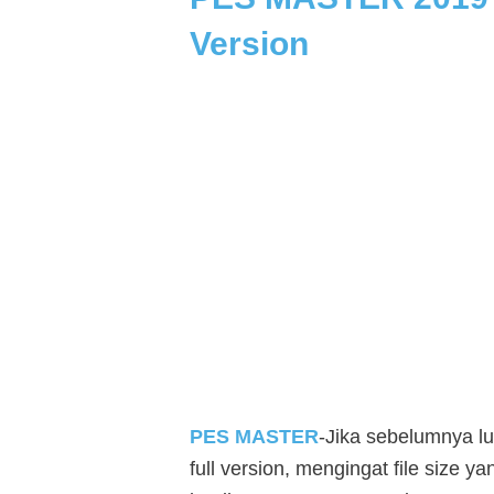
Version
PES MASTER
-Jika sebelumnya l
full version, mengingat file size y