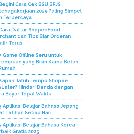
Begini Cara Cek BSU BPJS
tenagakerjaan 2025 Paling Simpel
n Terpercaya
Cara Daftar ShopeeFood
rchant dan Tips Biar Orderan
alir Terus
7 Game Offline Seru untuk
rempuan yang Bikin Kamu Betah
 Rumah
Kapan Jatuh Tempo Shopee
yLater? Hindari Denda dengan
ra Bayar Tepat Waktu
5 Aplikasi Belajar Bahasa Jepang
at Latihan Setiap Hari
5 Aplikasi Belajar Bahasa Korea
rbaik Gratis 2025