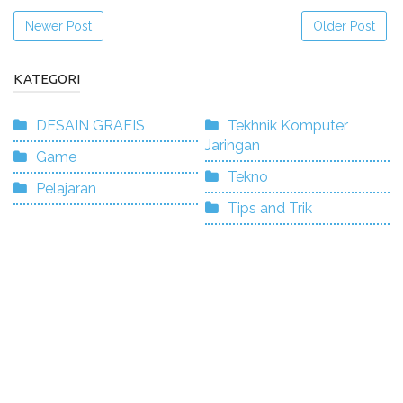
Newer Post
Older Post
KATEGORI
DESAIN GRAFIS
Tekhnik Komputer
Jaringan
Game
Tekno
Pelajaran
Tips and Trik