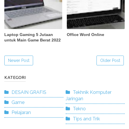
Laptop Gaming 5 Jutaan
Office Word Online
untuk Main Game Berat 2022
Newer Post
Older Post
KATEGORI
DESAIN GRAFIS
Tekhnik Komputer
Jaringan
Game
Tekno
Pelajaran
Tips and Trik