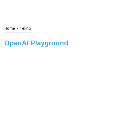
Home
›
Tekno
OpenAI Playground