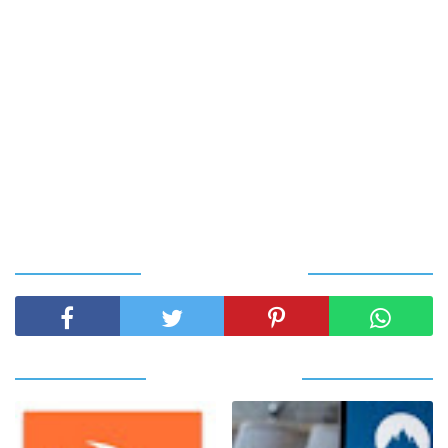
SHARE THIS POST
RELATED POSTS