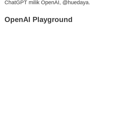
ChatGPT milik OpenAI, @huedaya.
OpenAI Playground