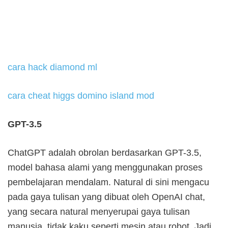
cara hack diamond ml
cara cheat higgs domino island mod
GPT-3.5
ChatGPT adalah obrolan berdasarkan GPT-3.5,
model bahasa alami yang menggunakan proses
pembelajaran mendalam. Natural di sini mengacu
pada gaya tulisan yang dibuat oleh OpenAI chat,
yang secara natural menyerupai gaya tulisan
manusia, tidak kaku seperti mesin atau robot. Jadi