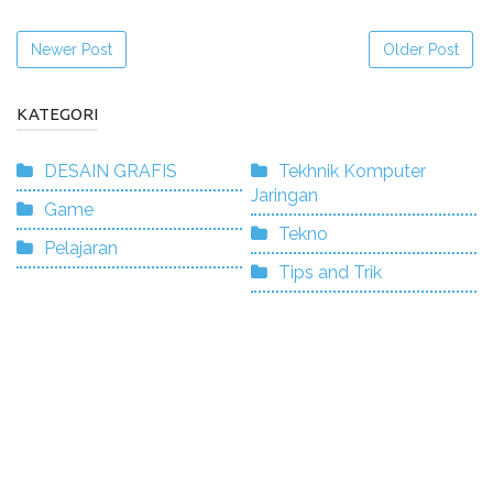
Newer Post
Older Post
KATEGORI
DESAIN GRAFIS
Tekhnik Komputer
Jaringan
Game
Tekno
Pelajaran
Tips and Trik