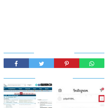
SHARE THIS POST
RELATED POSTS