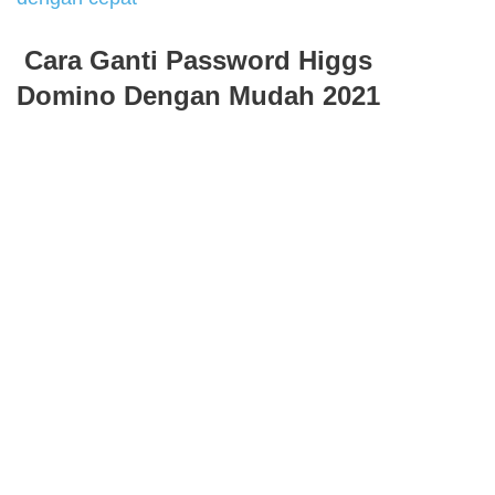
Cara Ganti Password Higgs
Domino Dengan Mudah 2021