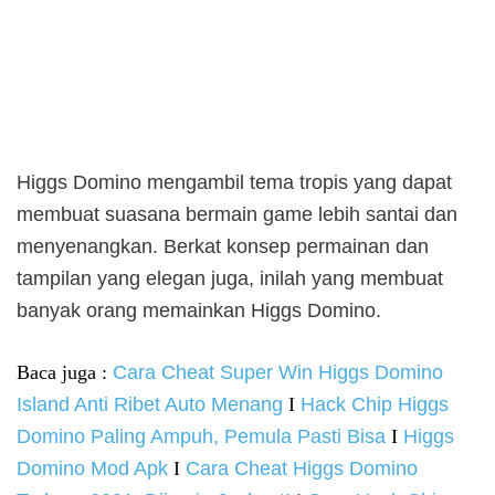
Higgs Domino mengambil tema tropis yang dapat
membuat suasana bermain game lebih santai dan
menyenangkan. Berkat konsep permainan dan
tampilan yang elegan juga, inilah yang membuat
banyak orang memainkan Higgs Domino.
Baca juga :
Cara Cheat Super Win Higgs Domino
Island Anti Ribet Auto Menang
I
Hack Chip Higgs
Domino Paling Ampuh, Pemula Pasti Bisa
I
Higgs
Domino Mod Apk
I
Cara Cheat Higgs Domino