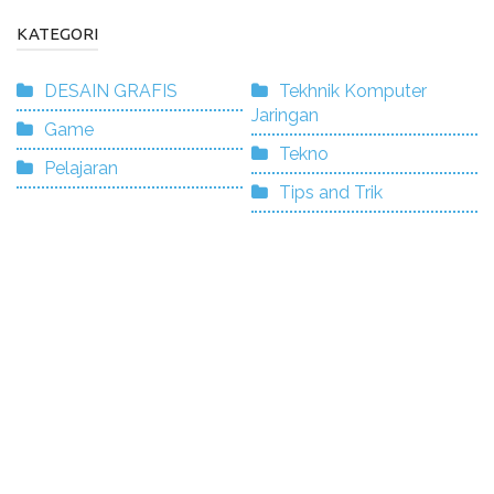
KATEGORI
DESAIN GRAFIS
Tekhnik Komputer
Jaringan
Game
Tekno
Pelajaran
Tips and Trik