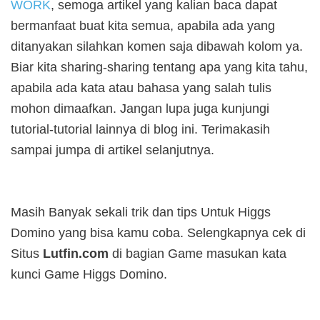
WORK
, semoga artikel yang kalian baca dapat
bermanfaat buat kita semua, apabila ada yang
ditanyakan silahkan komen saja dibawah kolom ya.
Biar kita sharing-sharing tentang apa yang kita tahu,
apabila ada kata atau bahasa yang salah tulis
mohon dimaafkan. Jangan lupa juga kunjungi
tutorial-tutorial lainnya di blog ini. Terimakasih
sampai jumpa di artikel selanjutnya.
Masih Banyak sekali trik dan tips Untuk Higgs
Domino yang bisa kamu coba. Selengkapnya cek di
Situs
Lutfin.com
di bagian Game masukan kata
kunci Game Higgs Domino.