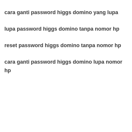
cara ganti password higgs domino yang lupa
lupa password higgs domino tanpa nomor hp
reset password higgs domino tanpa nomor hp
cara ganti password higgs domino lupa nomor
hp