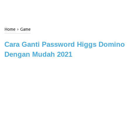
Home
›
Game
Cara Ganti Password Higgs Domino
Dengan Mudah 2021