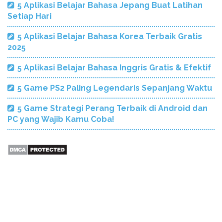
5 Aplikasi Belajar Bahasa Jepang Buat Latihan
Setiap Hari
5 Aplikasi Belajar Bahasa Korea Terbaik Gratis
2025
5 Aplikasi Belajar Bahasa Inggris Gratis & Efektif
5 Game PS2 Paling Legendaris Sepanjang Waktu
5 Game Strategi Perang Terbaik di Android dan
PC yang Wajib Kamu Coba!