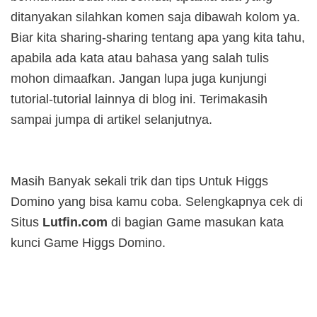
ditanyakan silahkan komen saja dibawah kolom ya.
Biar kita sharing-sharing tentang apa yang kita tahu,
apabila ada kata atau bahasa yang salah tulis
mohon dimaafkan. Jangan lupa juga kunjungi
tutorial-tutorial lainnya di blog ini. Terimakasih
sampai jumpa di artikel selanjutnya.
Masih Banyak sekali trik dan tips Untuk Higgs
Domino yang bisa kamu coba. Selengkapnya cek di
Situs
Lutfin.com
di bagian Game masukan kata
kunci Game Higgs Domino.