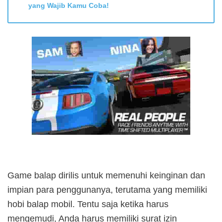
yang Wajib Kamu Coba!
Game balap dirilis untuk memenuhi keinginan dan
impian para penggunanya, terutama yang memiliki
hobi balap mobil. Tentu saja ketika harus
mengemudi, Anda harus memiliki surat izin