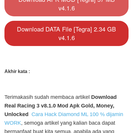
v4.1.6
Download DATA File [Tegra] 2.34 GB
v4.1.6
Akhir kata :
Terimakasih sudah membaca artikel
Download
Real Racing 3 v8.1.0 Mod Apk Gold, Money,
Unlocked
Cara Hack Diamond ML 100 % dijamin
WORK
, semoga artikel yang kalian baca dapat
bermanfaat buat kita semua, apabila ada yang