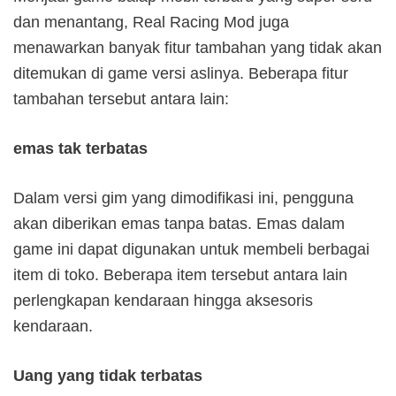
dan menantang, Real Racing Mod juga
menawarkan banyak fitur tambahan yang tidak akan
ditemukan di game versi aslinya. Beberapa fitur
tambahan tersebut antara lain:
emas tak terbatas
Dalam versi gim yang dimodifikasi ini, pengguna
akan diberikan emas tanpa batas. Emas dalam
game ini dapat digunakan untuk membeli berbagai
item di toko. Beberapa item tersebut antara lain
perlengkapan kendaraan hingga aksesoris
kendaraan.
Uang yang tidak terbatas