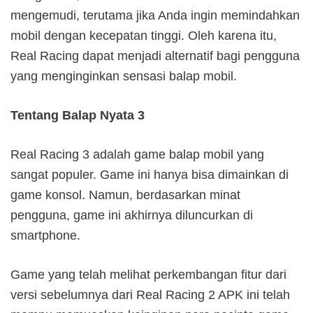
mengemudi, terutama jika Anda ingin memindahkan
mobil dengan kecepatan tinggi. Oleh karena itu,
Real Racing dapat menjadi alternatif bagi pengguna
yang menginginkan sensasi balap mobil.
Tentang Balap Nyata 3
Real Racing 3 adalah game balap mobil yang
sangat populer. Game ini hanya bisa dimainkan di
game konsol. Namun, berdasarkan minat
pengguna, game ini akhirnya diluncurkan di
smartphone.
Game yang telah melihat perkembangan fitur dari
versi sebelumnya dari Real Racing 2 APK ini telah