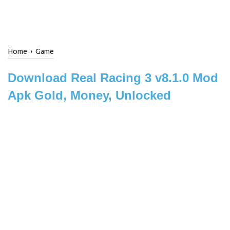
Home
›
Game
Download Real Racing 3 v8.1.0 Mod
Apk Gold, Money, Unlocked