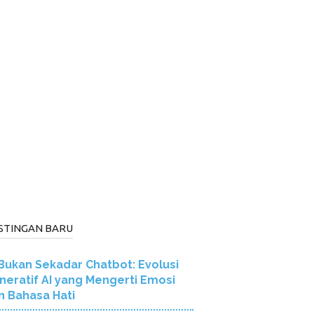
STINGAN BARU
Bukan Sekadar Chatbot: Evolusi
neratif AI yang Mengerti Emosi
n Bahasa Hati