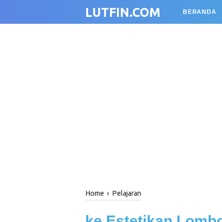
LUTFIN.COM
BERANDA
Home
›
Pelajaran
ke Estetikan Lomb