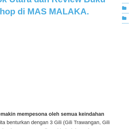
oshop di MAS MALAKA.
 semakin mempesona oleh semua keindahan
ita benturkan dengan 3 Gili (Gili Trawangan, Gili