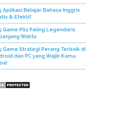
5 Aplikasi Belajar Bahasa Inggris
tis & Efektif
5 Game PS2 Paling Legendaris
panjang Waktu
5 Game Strategi Perang Terbaik di
droid dan PC yang Wajib Kamu
ba!