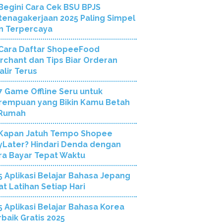
Begini Cara Cek BSU BPJS
tenagakerjaan 2025 Paling Simpel
n Terpercaya
Cara Daftar ShopeeFood
rchant dan Tips Biar Orderan
alir Terus
7 Game Offline Seru untuk
rempuan yang Bikin Kamu Betah
 Rumah
Kapan Jatuh Tempo Shopee
yLater? Hindari Denda dengan
ra Bayar Tepat Waktu
5 Aplikasi Belajar Bahasa Jepang
at Latihan Setiap Hari
5 Aplikasi Belajar Bahasa Korea
rbaik Gratis 2025