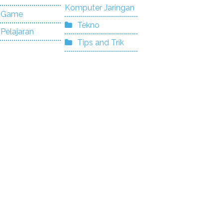
Komputer Jaringan
Game
Tekno
Pelajaran
Tips and Trik