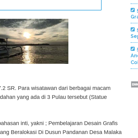
Gra
Se
An
Co
.2 SR. Para wisatawan dari berbagai macam
dahan yang ada di 3 Pulau tersebut (Statue
hasan inti, yakni ; Pembelajaran Desain Grafis
yang Beralokasi Di Dusun Pandanan Desa Malaka