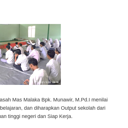
asah Mas Malaka Bpk. Munawir, M.Pd.I menilai
lajaran, dan diharapkan Output sekolah dari
n tinggi negeri dan Siap Kerja.