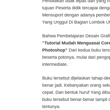
Pendidikan tidak lepas dari yan
tujuan Peserta didik tercapai deng
Mensuport dengan adanya pembela
Yang Unggul Di Bagian Lombok Ut
Bahwa Pembelajaran Desain Grafi
"Tutorial Mudah Menguasai Cor
Photoshop"
Dari kedua buku terse
beserta potonya, mulai dari pengop
intermediate.
Buku tersebut dijelaskan tahap-d
benar jadi. Kebanyakan orang sek
cepat. Dan bentuk huruf Yang dib
buku tersebut benar-benar tampi
tentunya.