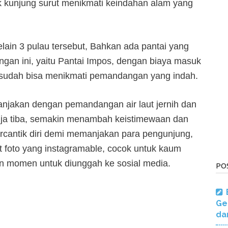
ak kunjung surut menikmati keindahan alam yang
elain 3 pulau tersebut, Bahkan ada pantai yang
angan ini, yaitu Pantai Impos, dengan biaya masuk
sudah bisa menikmati pemandangan yang indah.
manjakan dengan pemandangan air laut jernih dan
enja tiba, semakin menambah keistimewaan dan
rcantik diri demi memanjakan para pengunjung,
t foto yang instagramable, cocok untuk kaum
n momen untuk diunggah ke sosial media.
PO
Ge
da