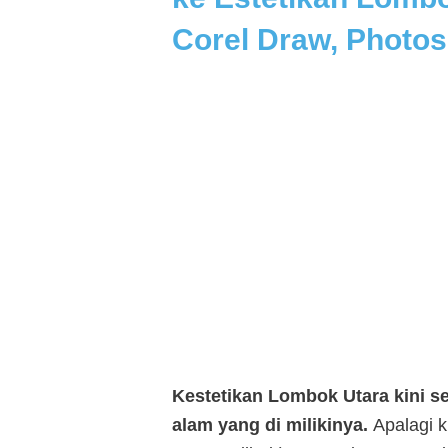
Corel Draw, Phot
Kestetikan Lombok Utara kini
alam yang di milikinya.
Apalagi k