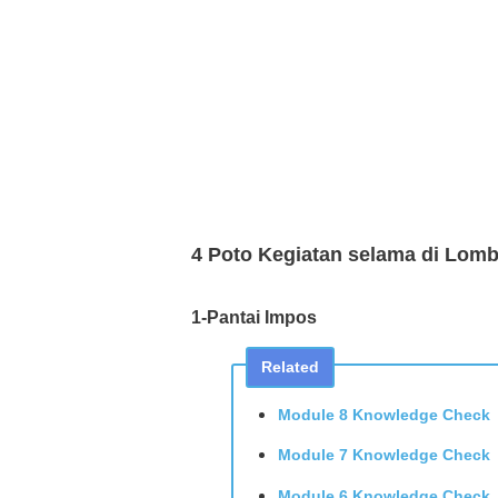
4 Poto Kegiatan selama di Lom
1-
Pantai Impos
Related
Module 8 Knowledge Check
Module 7 Knowledge Check
Module 6 Knowledge Check