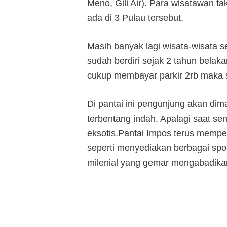
Meno, Gili Air). Para wisatawan t
ada di 3 Pulau tersebut.
Masih banyak lagi wisata-wisata s
sudah berdiri sejak 2 tahun belak
cukup membayar parkir 2rb maka 
Di pantai ini pengunjung akan di
terbentang indah. Apalagi saat s
eksotis.Pantai Impos terus mempe
seperti menyediakan berbagai spo
milenial yang gemar mengabadika