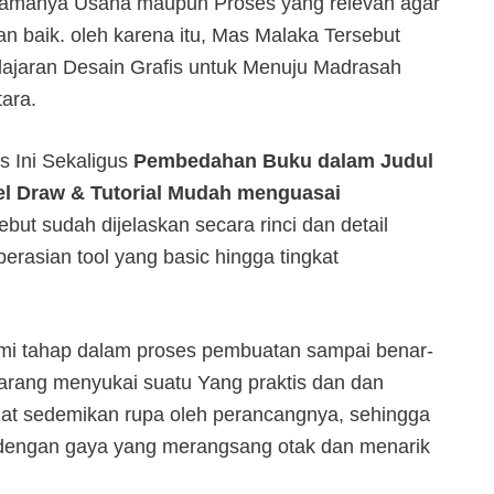
g namanya Usaha maupun Proses yang relevan agar
an baik. oleh karena itu, Mas Malaka Tersebut
jaran Desain Grafis untuk Menuju Madrasah
ara.
s Ini Sekaligus
Pembedahan Buku dalam Judul
el Draw & Tutorial Mudah menguasai
but sudah dijelaskan secara rinci dan detail
erasian tool yang basic hingga tingkat
emi tahap dalam proses pembuatan sampai benar-
arang menyukai suatu Yang praktis dan dan
uat sedemikan rupa oleh perancangnya, sehingga
l dengan gaya yang merangsang otak dan menarik