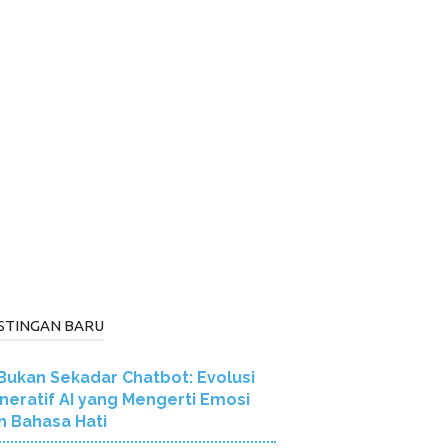
STINGAN BARU
Bukan Sekadar Chatbot: Evolusi
neratif AI yang Mengerti Emosi
n Bahasa Hati