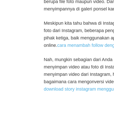
berupa file foto maupun video. D
menyimpannya di galeri ponsel ka
Meskipun kita tahu bahwa di Insta
foto dari Instagram, beberapa pe
pihak ketiga, baik menggunakan apl
online.
cara menambah follow den
Nah, mungkin sebagian dari Anda
menyimpan video atau foto di Inst
menyimpan video dari Instagram,
bagaimana cara mengonversi vide
download story instagram menggu