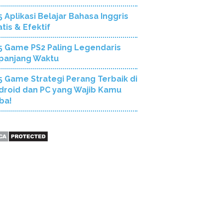
5 Aplikasi Belajar Bahasa Inggris
tis & Efektif
5 Game PS2 Paling Legendaris
panjang Waktu
5 Game Strategi Perang Terbaik di
droid dan PC yang Wajib Kamu
ba!