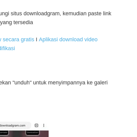
ungi situs downloadgram, kemudian paste link
 yang tersedia
secara gratis
I
Aplikasi download video
ifikasi
nekan "unduh" untuk menyimpannya ke galeri