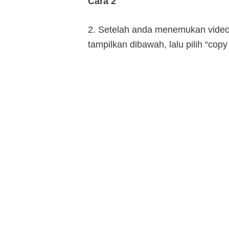
Cara 2
2. Setelah anda menemukan videony
tampilkan dibawah, lalu pilih “copy 