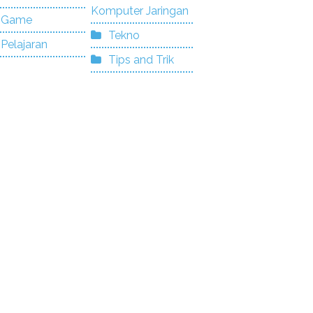
Komputer Jaringan
Game
Tekno
Pelajaran
Tips and Trik