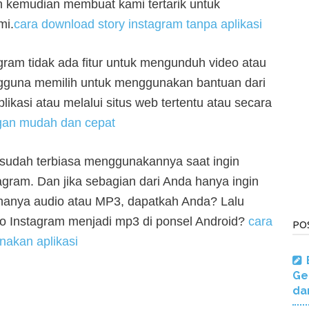
an kemudian membuat kami tertarik untuk
mi.
cara download story instagram tanpa aplikasi
gram tidak ada fitur untuk mengunduh video atau
ngguna memilih untuk menggunakan bantuan dari
ikasi atau melalui situs web tertentu atau secara
gan mudah dan cepat
 sudah terbiasa menggunakannya saat ingin
agram. Dan jika sebagian dari Anda hanya ingin
 hanya audio atau MP3, dapatkah Anda? Lalu
o Instagram menjadi mp3 di ponsel Android?
cara
PO
nakan aplikasi
Ge
da