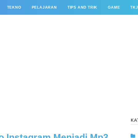
TEKNO
PELAJARAN
TIPS AND TRIK
GAME
TK
KA
o Instagram Menjadi Mp3