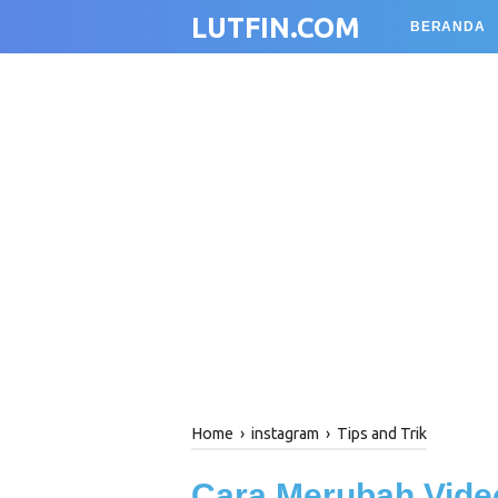
LUTFIN.COM
BERANDA
Home
›
instagram
›
Tips and Trik
Cara Merubah Vide