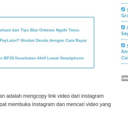
Gra
hant dan Tips Biar Orderan Ngalir Terus
Se
ayLater? Hindari Denda dengan Cara Bayar
An
Co
us BPJS Kesehatan Aktif Lewat Smartphone
an adalah mengcopy link video dari instagram
apat membuka Instagram dan mencari video yang