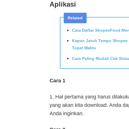
Aplikasi
Related
Cara Daftar ShopeeFood Merc
Kapan Jatuh Tempo Shopee P
Tepat Waktu
Cara Paling Mudah Cek Stat
Cara 1
1. Hal pertama yang harus dilakuk
yang akan kita download. Anda d
Anda inginkan.