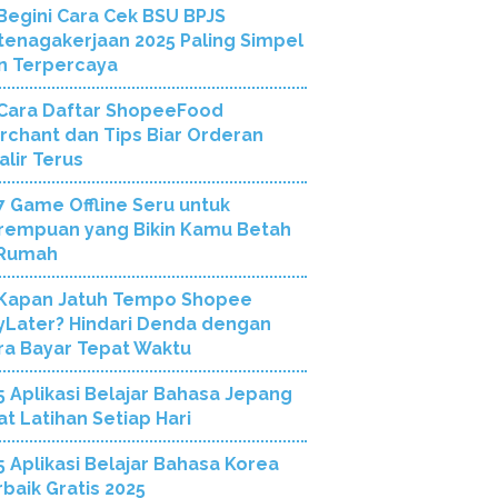
Begini Cara Cek BSU BPJS
tenagakerjaan 2025 Paling Simpel
n Terpercaya
Cara Daftar ShopeeFood
rchant dan Tips Biar Orderan
alir Terus
7 Game Offline Seru untuk
rempuan yang Bikin Kamu Betah
 Rumah
Kapan Jatuh Tempo Shopee
yLater? Hindari Denda dengan
ra Bayar Tepat Waktu
5 Aplikasi Belajar Bahasa Jepang
at Latihan Setiap Hari
5 Aplikasi Belajar Bahasa Korea
rbaik Gratis 2025