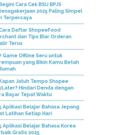
Begini Cara Cek BSU BPJS
tenagakerjaan 2025 Paling Simpel
n Terpercaya
Cara Daftar ShopeeFood
rchant dan Tips Biar Orderan
alir Terus
7 Game Offline Seru untuk
rempuan yang Bikin Kamu Betah
 Rumah
Kapan Jatuh Tempo Shopee
yLater? Hindari Denda dengan
ra Bayar Tepat Waktu
5 Aplikasi Belajar Bahasa Jepang
at Latihan Setiap Hari
5 Aplikasi Belajar Bahasa Korea
rbaik Gratis 2025