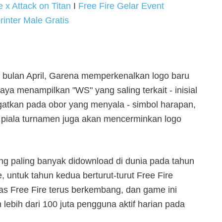
 x Attack on Titan
I
Free Fire Gelar Event
inter Male Gratis
ulan April, Garena memperkenalkan logo baru
a menampilkan "WS" yang saling terkait - inisial
gatkan pada obor yang menyala - simbol harapan,
 piala turnamen juga akan mencerminkan logo
ng paling banyak didownload di dunia pada tahun
 untuk tahun kedua berturut-turut Free Fire
as Free Fire terus berkembang, dan game ini
lebih dari 100 juta pengguna aktif harian pada