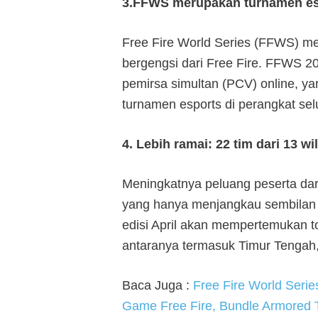
3.FFWS merupakan turnamen esp
Free Fire World Series (FFWS) me
bergengsi dari Free Fire. FFWS 2019
pemirsa simultan (PCV) online, ya
turnamen esports di perangkat selu
4. Lebih ramai: 22 tim dari 13 w
Meningkatnya peluang peserta dari
yang hanya menjangkau sembilan w
edisi April akan mempertemukan to
antaranya termasuk Timur Tengah,
Baca Juga :
Free Fire World Serie
Game Free Fire, Bundle Armored T