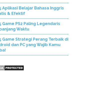
5 Aplikasi Belajar Bahasa Inggris
tis & Efektif
5 Game PS2 Paling Legendaris
panjang Waktu
5 Game Strategi Perang Terbaik di
droid dan PC yang Wajib Kamu
ba!