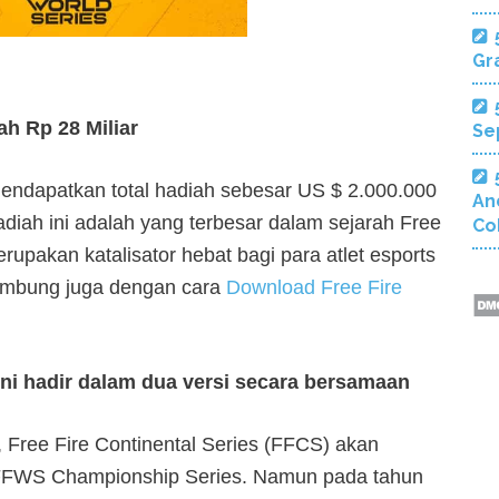
Gra
h Rp 28 Miliar
Se
endapatkan total hadiah sebesar US $ 2.000.000
An
adiah ini adalah yang terbesar dalam sejarah Free
Co
upakan katalisator hebat bagi para atlet esports
ambung juga dengan cara
Download Free Fire
ini hadir dalam dua versi secara bersamaan
, Free Fire Continental Series (FFCS) akan
 FFWS Championship Series. Namun pada tahun