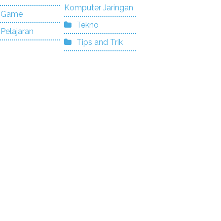
Komputer Jaringan
Game
Tekno
Pelajaran
Tips and Trik