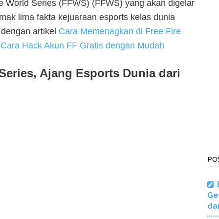
 World Series (FFWS) (FFWS) yang akan digelar
ak lima fakta kejuaraan esports kelas dunia
 dengan artikel
Cara Memenagkan di Free Fire
n
Cara Hack Akun FF Gratis dengan Mudah
 Series, Ajang Esports Dunia dari
PO
Ge
da