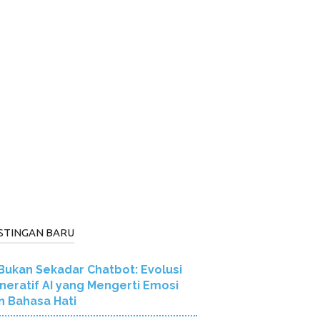
STINGAN BARU
Bukan Sekadar Chatbot: Evolusi
neratif AI yang Mengerti Emosi
n Bahasa Hati