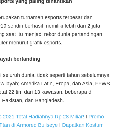
orts yang paling dinantikan
rupakan turnamen esports terbesar dan
 sendiri berhasil memiliki lebih dari 2 juta
ng saat itu menjadi rekor dunia pertandingan
ler menurut grafik esports.
ilayah bertanding
 seluruh dunia, tidak seperti tahun sebelumnya
ilayah; Amerika Latin, Eropa, dan Asia, FFWS
tal 22 tim dari 13 kawasan, beberapa di
 Pakistan, dan Bangladesh.
s 2021 Total Hadiahnya Rp 28 Miliar!
I
Promo
itan di Armored Bullseye
I
Dapatkan Kostum