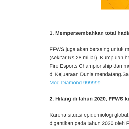
1. Mempersembahkan total hadia
FFWS juga akan bersaing untuk m
(sekitar Rs 28 miliar). Kumpulan h
Fire Esports Championship dan mer
di Kejuaraan Dunia mendatang.S
Mod Diamond 999999
2. Hilang di tahun 2020, FFWS k
Karena situasi epidemiologi global
digantikan pada tahun 2020 oleh