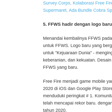
Survey Corps, Kolaborasi Free Fire
Supermaret, Ada Bundle Cobra Spr
5. FFWS hadir dengan logo baru
Menandai kembalinya FFWS pada b
untuk FFWS. Logo baru yang bergay
untuk "Kejuaraan Dunia" - mengin
keberanian, dan kekuatan. Desain
FFWS yang baru.
Free Fire menjadi game mobile ya
2020 di iOS dan Google Play Store,
menduduki peringkat # 1. Komunit
telah mencapai rekor baru. dengan 
tahun 2020.