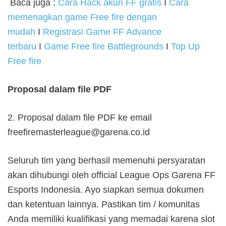
Baca juga :
Cara Hack akun FF gratis
I
Cara
memenagkan game Free fire dengan
mudah
I
Registrasi Game FF Advance
terbaru
I
Game Free fire Battlegrounds
I
Top Up
Free fire
Proposal dalam file PDF
2. Proposal dalam file PDF ke email
freefiremasterleague@garena.co.id
Seluruh tim yang berhasil memenuhi persyaratan
akan dihubungi oleh official League Ops Garena FF
Esports Indonesia. Ayo siapkan semua dokumen
dan ketentuan lainnya. Pastikan tim / komunitas
Anda memiliki kualifikasi yang memadai karena slot