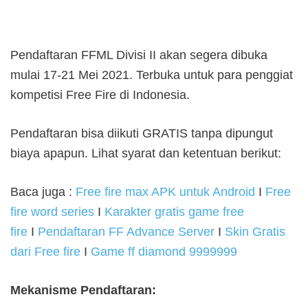
Pendaftaran FFML Divisi II akan segera dibuka
mulai 17-21 Mei 2021. Terbuka untuk para penggiat
kompetisi Free Fire di Indonesia.
Pendaftaran bisa diikuti GRATIS tanpa dipungut
biaya apapun. Lihat syarat dan ketentuan berikut:
Baca juga :
Free fire max APK untuk Android
I
Free
fire word series
I
Karakter gratis game free
fire
I
Pendaftaran FF Advance Server
I
Skin Gratis
dari Free fire
I
Game ff diamond 9999999
Mekanisme Pendaftaran: