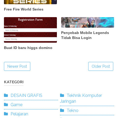
Free Fire World Series
Penyebab Mobile Legends
Tidak Bisa Login
Buat ID baru higgs domino
Newer Post
Older Post
KATEGORI
DESAIN GRAFIS
Tekhnik Komputer
Jaringan
Game
Tekno
Pelajaran