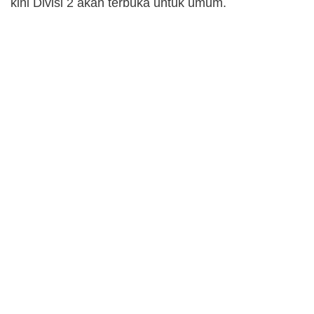
kini Divisi 2 akan terbuka untuk umum.