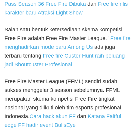
Pass Season 36 Free Fire Dibuka
dan
Free fire rilis
karakter baru Atraksi Light Show
Salah satu bentuk ketersediaan skema kompetisi
Free Fire adalah Free Fire Master League. "
Free fire
menghadirkan mode baru Among Us
ada juga
terbaru tentang
Free fire Custer Hunt raih peluang
jadi Shoutcuster Profesional
Free Fire Master League (FFML) sendiri sudah
sukses menggelar 3 season sebelumnya. FFML
merupakan skema kompetisi Free Fire tingkat
nasional yang diikuti oleh tim esports profesional
Indonesia.
Cara hack akun FF
dan
Katana Faitful
edge FF hadir event BullsEye