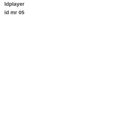
ldplayer
id mr 05