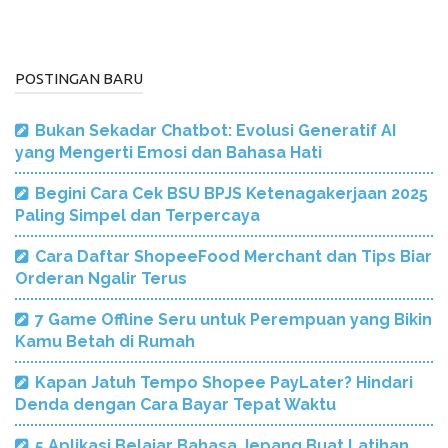
POSTINGAN BARU
Bukan Sekadar Chatbot: Evolusi Generatif AI
yang Mengerti Emosi dan Bahasa Hati
Begini Cara Cek BSU BPJS Ketenagakerjaan 2025
Paling Simpel dan Terpercaya
Cara Daftar ShopeeFood Merchant dan Tips Biar
Orderan Ngalir Terus
7 Game Offline Seru untuk Perempuan yang Bikin
Kamu Betah di Rumah
Kapan Jatuh Tempo Shopee PayLater? Hindari
Denda dengan Cara Bayar Tepat Waktu
5 Aplikasi Belajar Bahasa Jepang Buat Latihan