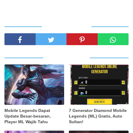
SHARE THIS POST
RELATED POSTS
Mobile Legends Dapat
7 Generator Diamond Mobile
Update Besar-besaran,
Legends (ML) Gratis, Auto
Player ML Wajib Tahu
Sultan!