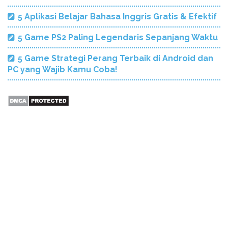
5 Aplikasi Belajar Bahasa Inggris Gratis & Efektif
5 Game PS2 Paling Legendaris Sepanjang Waktu
5 Game Strategi Perang Terbaik di Android dan
PC yang Wajib Kamu Coba!