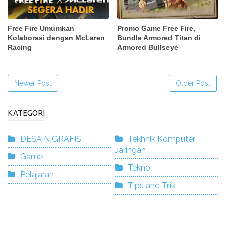
Free Fire Umumkan
Promo Game Free Fire,
Kolaborasi dengan McLaren
Bundle Armored Titan di
Racing
Armored Bullseye
Newer Post
Older Post
KATEGORI
DESAIN GRAFIS
Tekhnik Komputer
Jaringan
Game
Tekno
Pelajaran
Tips and Trik