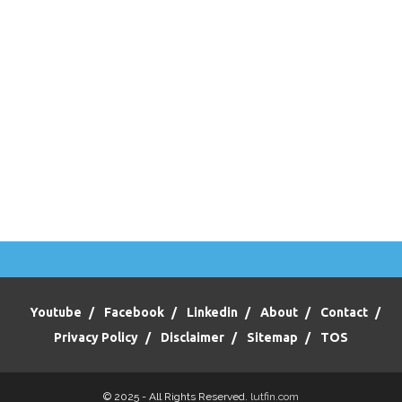
Youtube
Facebook
Linkedin
About
Contact
Privacy Policy
Disclaimer
Sitemap
TOS
© 2025 - All Rights Reserved.
lutfin.com